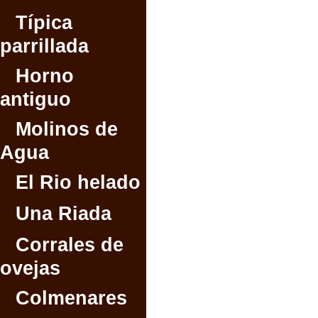
Típica
parrillada
Horno
antiguo
Molinos de
Agua
El Rio helado
Una Riada
Corrales de
ovejas
Colmenares