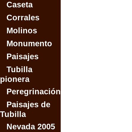
Caseta
Corrales
Molinos
Monumento
Paisajes
Tubilla
pionera
Peregrinación
Paisajes de
Tubilla
Nevada 2005