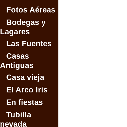
Fotos Aéreas
Bodegas y
Lagares
Las Fuentes
Casas
Antiguas
Casa vieja
El Arco Iris
En fiestas
Tubilla
nevada