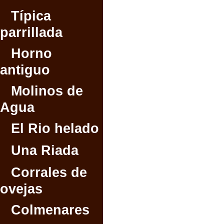
Típica
parrillada
Horno
antiguo
Molinos de
Agua
El Rio helado
Una Riada
Corrales de
ovejas
Colmenares