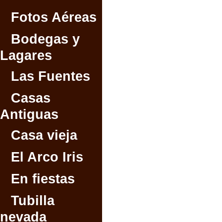
Fotos Aéreas
Bodegas y
Lagares
Las Fuentes
Casas
Antiguas
Casa vieja
El Arco Iris
En fiestas
Tubilla
nevada