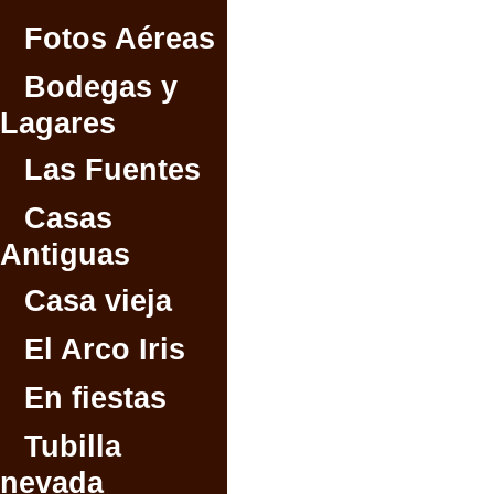
Fotos Aéreas
Bodegas y
Lagares
Las Fuentes
Casas
Antiguas
Casa vieja
El Arco Iris
En fiestas
Tubilla
nevada