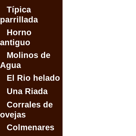
Típica
parrillada
Horno
antiguo
Molinos de
Agua
El Rio helado
Una Riada
Corrales de
ovejas
Colmenares