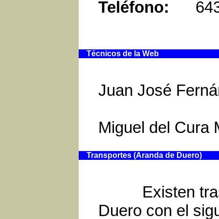
Teléfono:
643 
Técnicos de la Web
Juan José Ferná
Miguel del Cura
Transportes (Aranda de Duero)
Existen trasns
Duero con el sigu