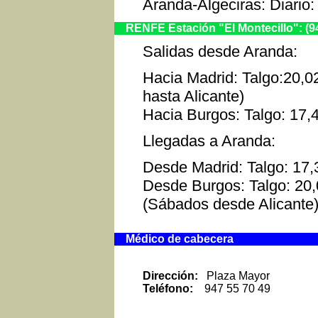
Aranda-Algeciras: Diario
RENFE Estación "El Montecillo": (94
Salidas desde Aranda:
Hacia Madrid: Talgo:20,0
hasta Alicante)
Hacia Burgos: Talgo: 17,4
Llegadas a Aranda:
Desde Madrid: Talgo: 17,
Desde Burgos: Talgo: 20,0
(Sábados desde Alicante
Médico de cabecera
Dirección:
Plaza Mayor
Teléfono:
947 55 70 49