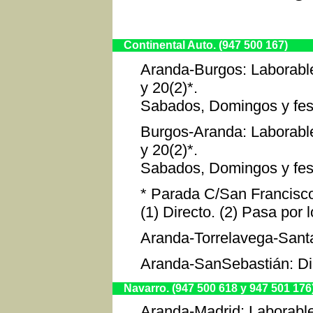
Continental Auto. (947 500 167)
Aranda-Burgos: Laborables
y 20(2)*.
Sabados, Domingos y festi
Burgos-Aranda: Laborables:
y 20(2)*.
Sabados, Domingos y festi
* Parada C/San Francisc
(1) Directo. (2) Pasa por 
Aranda-Torrelavega-Santa
Aranda-SanSebastián: Dia
Navarro. (947 500 618 y 947 501 176
Aranda-Madrid: Laborables