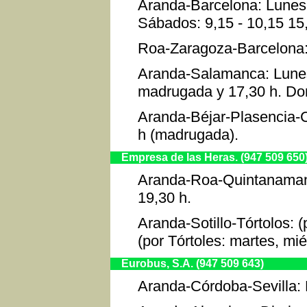
Aranda-Barcelona: Lunes a
Sábados: 9,15 - 10,15 15
Roa-Zaragoza-Barcelona:
Aranda-Salamanca: Lunes 
madrugada y 17,30 h. Dom
Aranda-Béjar-Plasencia-C
h (madrugada).
Empresa de las Heras. (947 509 650
Aranda-Roa-Quintanamanvi
19,30 h.
Aranda-Sotillo-Tórtolos: 
(por Tórtoles: martes, mié
Eurobus, S.A. (947 509 643)
Aranda-Córdoba-Sevilla: D