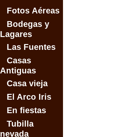
Fotos Aéreas
Bodegas y
Lagares
Las Fuentes
Casas
Antiguas
Casa vieja
El Arco Iris
En fiestas
Tubilla
nevada