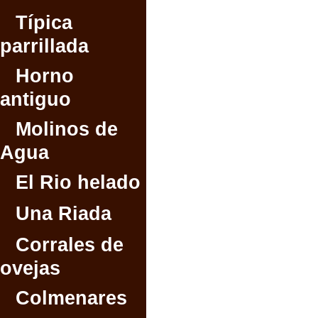
Típica
parrillada
Horno
antiguo
Molinos de
Agua
El Rio helado
Una Riada
Corrales de
ovejas
Colmenares