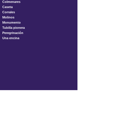
Colmenares
Caseta
Corrales
Molinos
Monumento
Tubilla pionera
Peregrinación
Una encina