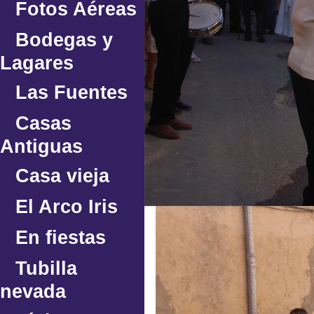
Fotos Aéreas
Bodegas y
Lagares
Las Fuentes
Casas
Antiguas
Casa vieja
El Arco Iris
En fiestas
Tubilla
nevada