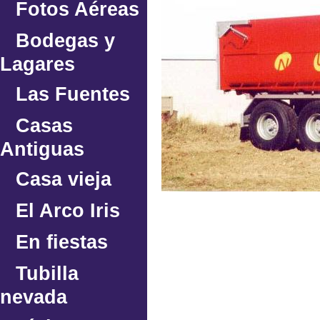
Fotos Aéreas
Bodegas y
Lagares
Las Fuentes
Casas
Antiguas
Casa vieja
El Arco Iris
En fiestas
Tubilla
nevada