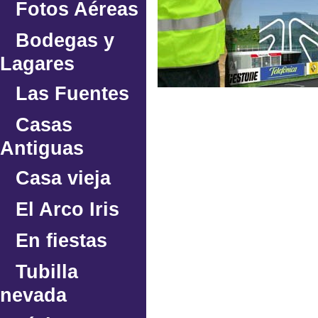
Fotos Aéreas
Bodegas y
Lagares
Las Fuentes
Casas
Antiguas
Casa vieja
El Arco Iris
En fiestas
Tubilla
nevada