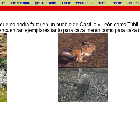
|
|
|
|
|
|
ctos
arte y cultura
gastronomía
El vino
recursos naturales
turismo
Las fies
e no podía faltar en un pueblo de Castilla y León como Tubill
encuentran ejemplares tanto para caza menor como para caza 