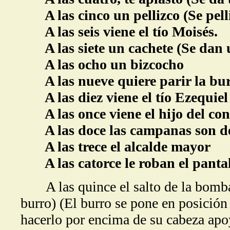
A las cinco un pellizco (Se pell
A las seis viene el tío Moisés.
A las siete un cachete (Se dan un
A las ocho un bizcocho
A las nueve quiere parir la bur
A las diez viene el tío Ezequiel
A las once viene el hijo del co
A las doce las campanas son d
A las trece el alcalde mayor
A las catorce le roban el panta
A las quince el salto de la bomb
burro) (El burro se pone en posición 
hacerlo por encima de su cabeza ap