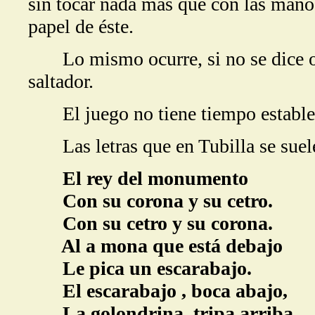
sin tocar nada más que con las manos
papel de éste.
Lo mismo ocurre, si no se dice o s
saltador.
El juego no tiene tiempo estable
Las letras que en Tubilla se suelen
El rey del monumento
Con su corona y su cetro.
Con su cetro y su corona.
Al a mona que está debajo
Le pica un escarabajo.
El escarabajo , boca abajo,
La golondrina, tripa arriba.