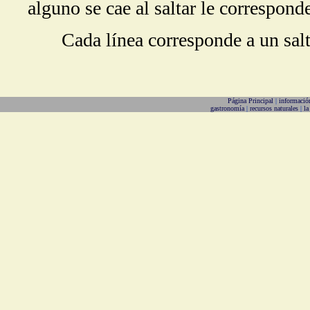
alguno se cae al saltar le correspond
Cada línea corresponde a un sal
Página Principal
|
informació
gastronomía
|
recursos naturales
|
la