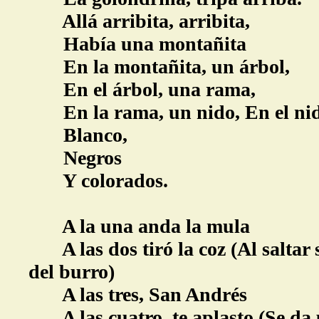
Allá arribita, arribita,
Había una montañita
En la montañita, un árbol,
En el árbol, una rama,
En la rama, un nido, En el nido,
Blanco,
Negros
Y colorados.
A la una anda la mula
A las dos tiró la coz (Al saltar s
del burro)
A las tres, San Andrés
A las cuatro, te aplasto (Se da 