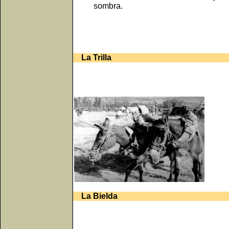
sombra.
La Trilla
La Bielda