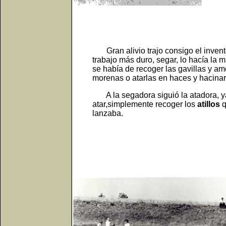
Gran alivio trajo consigo el invent
trabajo más duro, segar, lo hacía la 
se había de recoger las gavillas y a
morenas o atarlas en haces y hacinar
A la segadora siguió la atadora, ya
atar,simplemente recoger los
atillos
q
lanzaba.