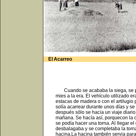
El Acarreo
Cuando se acababa la siega, se pr
mies a la era. El vehículo utilizado e
estacas de madera o con el artilugio 
solía acarrear durante unos días y se
después sólo se hacia un viaje diario
mañana. Se hacía así, porquecon la 
se podía hacer una torna. Al llegar e
desbalagaba y se completaba la torn
hacina.La hacina también servia para