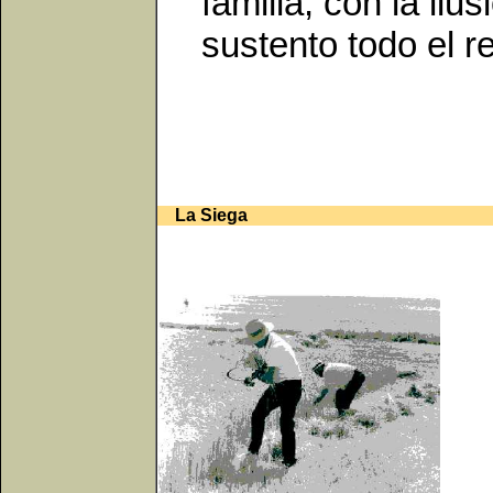
familia, con la ilu
sustento todo el r
La Siega