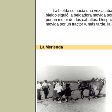
La bielda se hacía una vez acabada l
bieldo siguió la beldadora movida po
por un motor de dos caballos. Después
movida por un tractor y, más tarde, l
La Merienda