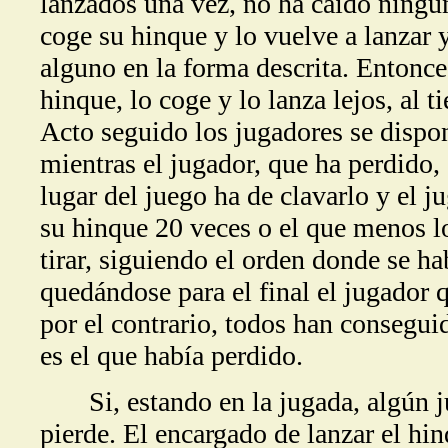
lanzados una vez, no ha caído ningun
coge su hinque y lo vuelve a lanzar y
alguno en la forma descrita. Entonce
hinque, lo coge y lo lanza lejos, al 
Acto seguido los jugadores se dispon
mientras el jugador, que ha perdido, 
lugar del juego ha de clavarlo y el 
su hinque 20 veces o el que menos l
tirar, siguiendo el orden donde se ha
quedándose para el final el jugador q
por el contrario, todos han conseguid
es el que había perdido.
Si, estando en la jugada, algún ju
pierde. El encargado de lanzar el hin