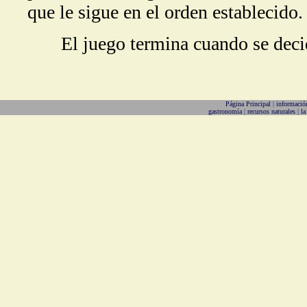
que le sigue en el orden establecido.
El juego termina cuando se decid
Página Principal
|
informació
gastronomía
|
recursos naturales
|
la