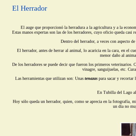
El Herrador
El auge que proporcionó la herradura a la agricultura y a la economía 
Estas manos expertas son las de los herradores, cuyo oficio queda casi r
Dentro del herrador, a veces con aspecto de
El herrador, antes de herrar al animal, lo acaricia en la cara, en el c
menor daño al animal
De los herradores se puede decir que fueron los primeros veterinarios. 
vinagre, sanguijuelas, etc. Cur
Las herramientas que utilizan son: Unas
tenazas
para sacar y recortar 
En Tubilla del Lago al
Hoy sólo queda un herrador, quien, como se aprecia en la fotografía, mir
un día no muy