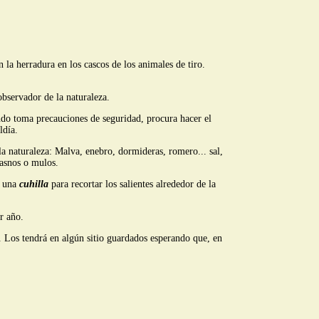
la herradura en los cascos de los animales de tiro.
bservador de la naturaleza.
uando toma precauciones de seguridad, procura hacer el
ldía.
a naturaleza: Malva, enebro, dormideras, romero... sal,
 asnos o mulos.
, una
cuhilla
para recortar los salientes alrededor de la
r año.
s. Los tendrá en algún sitio guardados esperando que, en