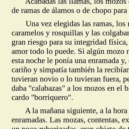
Acabadas las llamas, los mozos de
de ramas de álamos o de chopo para 
Una vez elegidas las ramas, los n
caramelos y rosquillas y las colgaba
gran riesgo para su integridad física
amor todo lo puede. Si algún mozo no
esta noche le ponía una enramada y, 
cariño y simpatía también la recibí
tuvieran novio o lo tuvieran fuera, p
daba "calabazas" a los mozos en el ba
cardo "borriquero".
A la mañana siguiente, a la hora d
enramadas. Las mozas, contentas, exc
un poco ruborizadas, eran objeto de 