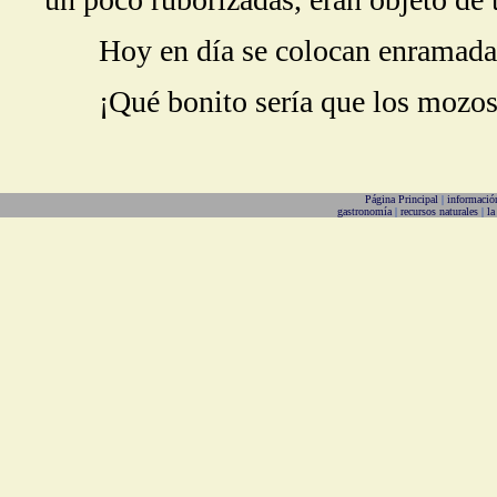
Hoy en día se colocan enramadas e
¡Qué bonito sería que los mozos re
Página Principal
|
informació
gastronomía
|
recursos naturales
|
la