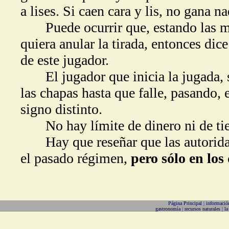
a lises. Si caen cara y lis, no gana na
Puede ocurrir que, estando las mon
quiera anular la tirada, entonces dic
de este jugador.
El jugador que inicia la jugada, si
las chapas hasta que falle, pasando, 
signo distinto.
No hay límite de dinero ni de ti
Hay que reseñar que las autoridade
el pasado régimen,
pero sólo en los
Página Principal
|
informació
gastronomía
|
recursos naturales
|
la