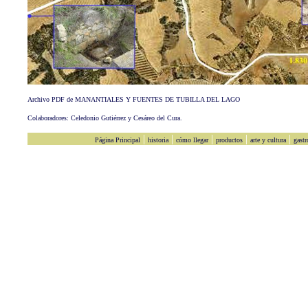
Archivo PDF de MANANTIALES Y FUENTES DE TUBILLA DEL LAGO
Colaboradores: Celedonio Gutiérrez y Cesáreo del Cura.
|
|
|
|
|
Página Principal
historia
cómo llegar
productos
arte y cultura
gast