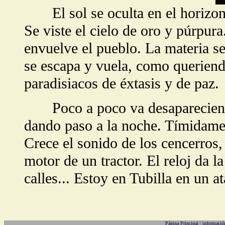
El sol se oculta en el horizonte
Se viste el cielo de oro y púrpura
envuelve el pueblo. La materia se
se escapa y vuela, como queriend
paradisiacos de éxtasis y de paz.
Poco a poco va desapareciendo 
dando paso a la noche. Tímidamente
Crece el sonido de los cencerros,
motor de un tractor. El reloj da l
calles... Estoy en Tubilla en un a
Página Principal
|
informació