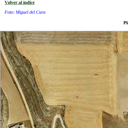
Volver al índice
Foto: Miguel del Cura
Pl