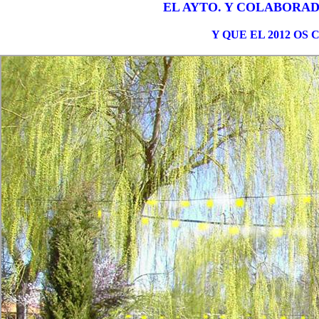
EL AYTO. Y COLABORAD
Y QUE EL 2012 OS